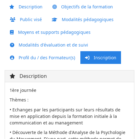
Description
Objectifs de la formation
Public visé
Modalités pédagogiques
Moyens et supports pédagogiques
Modalités d'évaluation et de suivi
Profil du / des Formateur(s)
Inscription
Description
1ère journée
Thèmes :
• Echanges par les participants sur leurs résultats de
mise en application depuis la formation initiale à la
communication et au management
• Découverte de la Méthode d'Analyse de la Psychologie
du Mouvement. D'une part, cette méthode permet de